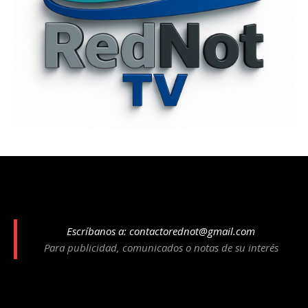
Escríbanos a:
contactorednot@gmail.com
Para publicidad, comunicados o notas de su interés