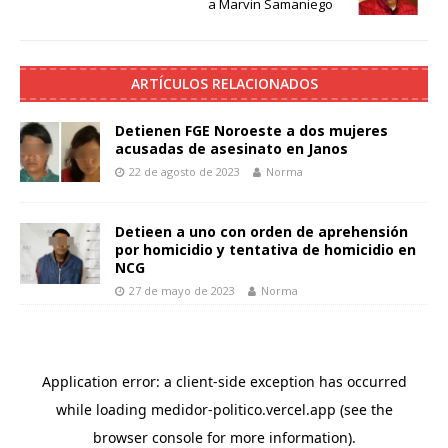
a Marvin Samaniego
ARTÍCULOS RELACIONADOS
Detienen FGE Noroeste a dos mujeres
acusadas de asesinato en Janos
22 de agosto de 2023
Norma
Detieen a uno con orden de aprehensión
por homicidio y tentativa de homicidio en
NCG
27 de mayo de 2023
Norma