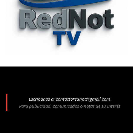
Escríbanos a:
contactorednot@gmail.com
Para publicidad, comunicados o notas de su interés