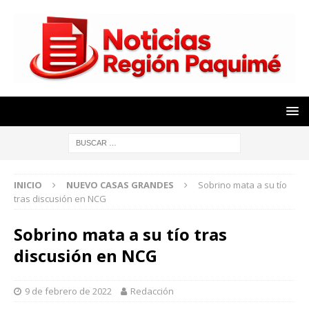
INICIO
NUEVO CASAS GRANDES
Sobrino mata a su tío
tras discusión en NCG
Sobrino mata a su tío tras
discusión en NCG
9 de febrero de 2022
Redacción