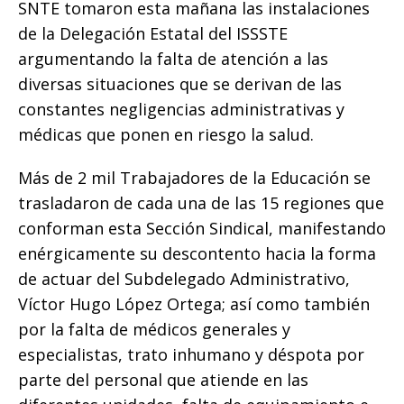
SNTE tomaron esta mañana las instalaciones
o
p
e
k
r
de la Delegación Estatal del ISSSTE
k
r
argumentando la falta de atención a las
diversas situaciones que se derivan de las
constantes negligencias administrativas y
médicas que ponen en riesgo la salud.
Más de 2 mil Trabajadores de la Educación se
trasladaron de cada una de las 15 regiones que
conforman esta Sección Sindical, manifestando
enérgicamente su descontento hacia la forma
de actuar del Subdelegado Administrativo,
Víctor Hugo López Ortega; así como también
por la falta de médicos generales y
especialistas, trato inhumano y déspota por
parte del personal que atiende en las