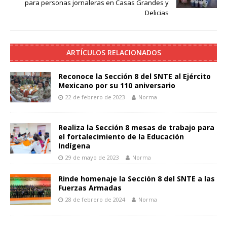
para personas jornaleras en Casas Grandes y
Delicias
ARTÍCULOS RELACIONADOS
Reconoce la Sección 8 del SNTE al Ejército
Mexicano por su 110 aniversario
22 de febrero de 2023
Norma
Realiza la Sección 8 mesas de trabajo para
el fortalecimiento de la Educación
Indígena
29 de mayo de 2023
Norma
Rinde homenaje la Sección 8 del SNTE a las
Fuerzas Armadas
28 de febrero de 2024
Norma