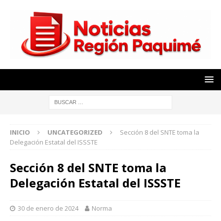
INICIO
UNCATEGORIZED
Sección 8 del SNTE toma la
Delegación Estatal del ISSSTE
Sección 8 del SNTE toma la
Delegación Estatal del ISSSTE
30 de enero de 2024
Norma