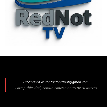
Escríbanos a:
contactorednot@gmail.com
Para publicidad, comunicados o notas de su interés