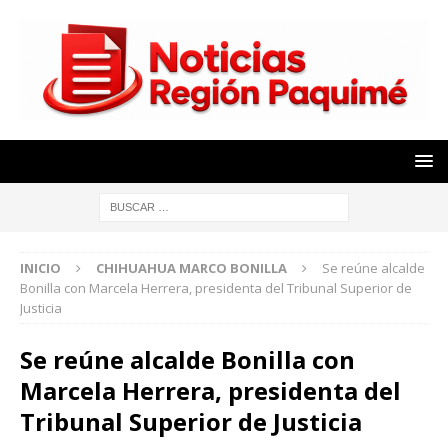
INICIO
CHIHUAHUA MARCO BONILLA
Se reúne alcalde
Bonilla con Marcela Herrera, presidenta del Tribunal Superior de
Justicia
Se reúne alcalde Bonilla con
Marcela Herrera, presidenta del
Tribunal Superior de Justicia