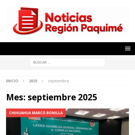
INICIO
2025
septiembre
Mes:
septiembre 2025
CHIHUAHUA MARCO BONILLA