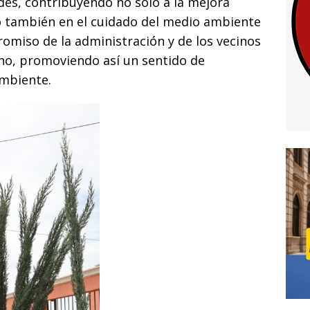
des, contribuyendo no solo a la mejora
no también en el cuidado del medio ambiente
romiso de la administración y de los vecinos
no, promoviendo así un sentido de
mbiente.