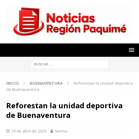
INICIO
BUENAVENTURA
Reforestan la unidad deportiva
de Buenaventura
Reforestan la unidad deportiva
de Buenaventura
19 de abril de 2024
Norma