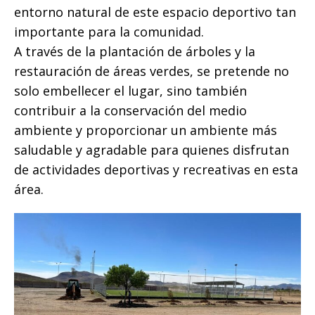
o
p
e
k
r
entorno natural de este espacio deportivo tan
k
r
importante para la comunidad.
A través de la plantación de árboles y la
restauración de áreas verdes, se pretende no
solo embellecer el lugar, sino también
contribuir a la conservación del medio
ambiente y proporcionar un ambiente más
saludable y agradable para quienes disfrutan
de actividades deportivas y recreativas en esta
área.