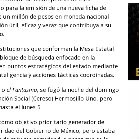
o para la emisión de una nueva ficha de
 un millón de pesos en moneda nacional
n útil, eficaz y veraz que contribuya a su
o.
nstituciones que conforman la Mesa Estatal
 bloque de búsqueda enfocado en la
en puntos estratégicos del estado mediante
teligencia y acciones tácticas coordinadas.
’ o
el Fantasma
, se fugó la noche del domingo
ción Social (Cereso) Hermosillo Uno, pero
asta el lunes 5.
como objetivo prioritario generador de
uridad del Gobierno de México, pero estaba