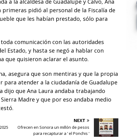
ada a la alcaldesa de Guadalupe y Calvo, Ana
primeras pidió al personal de la Fiscalía de
mueble que les habían prestado, sólo para
r toda comunicación con las autoridades
 del Estado, y hasta se negó a hablar con
 que quisieron aclarar el asunto.
a, asegura que son mentiras y que la propia
r para atender a la ciudadanía de Guadalupe
ta dijo que Ana Laura andaba trabajando
a Sierra Madre y que por eso andaba medio
testó.
NEXT
 2025
Ofrecen en Sonora un millón de pesos
para recapturar a ‘ el Ponchis ‘