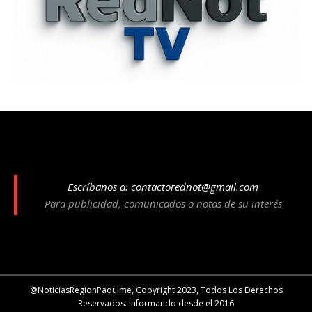
Escríbanos a:
contactorednot@gmail.com
Para publicidad, comunicados o notas de su interés
@NoticiasRegionPaquime, Copyright 2023, Todos Los Derechos
Reservados. Informando desde el 2016