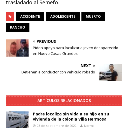
trasladado al Semefo.
ACCIDENTE
ADOLESCENTE
MUERTO
RANCHO
PREVIOUS
Piden apoyo para localizar a joven desaparecido
en Nuevo Casas Grandes
NEXT
Detienen a conductor con vehículo robado
ARTÍCULOS RELACIONADOS
Padre localiza sin vida a su hijo en su
vivienda de la colonia Villa Hermosa
23 de septiembre de 2022
Norma