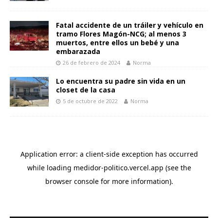
Fatal accidente de un tráiler y vehículo en
tramo Flores Magón-NCG; al menos 3
muertos, entre ellos un bebé y una
embarazada
26 de febrero de 2024
Norma
Lo encuentra su padre sin vida en un
closet de la casa
5 de octubre de 2022
Norma