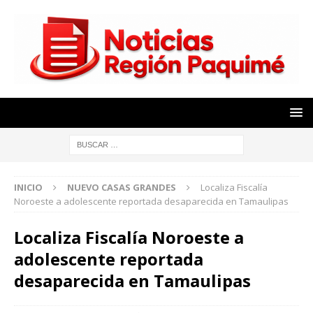
INICIO
NUEVO CASAS GRANDES
Localiza Fiscalía
Noroeste a adolescente reportada desaparecida en Tamaulipas
Localiza Fiscalía Noroeste a
adolescente reportada
desaparecida en Tamaulipas