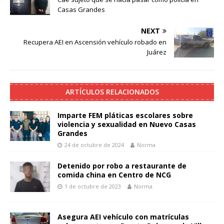
Casas Grandes
NEXT
Recupera AEI en Ascensión vehículo robado en
Juárez
ARTÍCULOS RELACIONADOS
Imparte FEM pláticas escolares sobre
violencia y sexualidad en Nuevo Casas
Grandes
24 de octubre de 2024
Norma
Detenido por robo a restaurante de
comida china en Centro de NCG
1 de octubre de 2023
Norma
Asegura AEI vehículo con matrículas