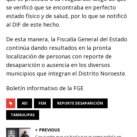
se verificó que se encontraba en perfecto
estado físico y de salud, por lo que se notificó
al DIF de este hecho.
De esta manera, la Fiscalía General del Estado
continúa dando resultados en la pronta
localización de personas con reporte de
desaparición o ausencia en los diversos
municipios que integran el Distrito Noroeste.
Boletín informativo de la FGE
AEI
FEM
REPORTE DESAPARICIÓN
TAMAULIPAS
PREVIOUS
Cae sujeto que se hacía pasar como policía en