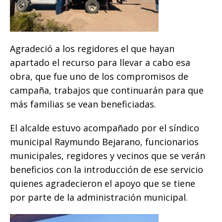
Agradeció a los regidores el que hayan
apartado el recurso para llevar a cabo esa
obra, que fue uno de los compromisos de
campaña, trabajos que continuarán para que
más familias se vean beneficiadas.
El alcalde estuvo acompañado por el síndico
municipal Raymundo Bejarano, funcionarios
municipales, regidores y vecinos que se verán
beneficios con la introducción de ese servicio
quienes agradecieron el apoyo que se tiene
por parte de la administración municipal.