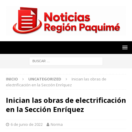
INICIO
UNCATEGORIZED
Inician las obras de
electrificación en la Sección Enríquez
Inician las obras de electrificación
en la Sección Enríquez
6 de junio de 2022
Norma