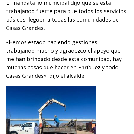
El mandatario municipal dijo que se está
o
p
e
k
r
trabajando fuerte para que todos los servicios
k
r
básicos lleguen a todas las comunidades de
Casas Grandes.
«Hemos estado haciendo gestiones,
trabajando mucho y agradezco el apoyo que
me han brindado desde esta comunidad, hay
muchas cosas que hacer en Enríquez y todo
Casas Grandes», dijo el alcalde.