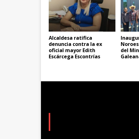
Alcaldesa ratifica
Inaugur
denuncia contra la ex
Noroes
oficial mayor Edith
del Min
Escárcega Escontrías
Galean