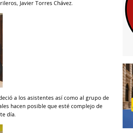
rileros, Javier Torres Chávez.
deció a los asistentes así como al grupo de
uales hacen posible que esté complejo de
te día.