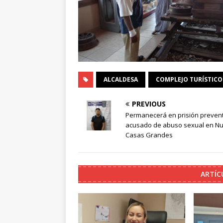
ALCALDESA
COMPLEJO TURÍSTICO
PREVIOUS
Permanecerá en prisión preven
acusado de abuso sexual en N
Casas Grandes
ARTÍC