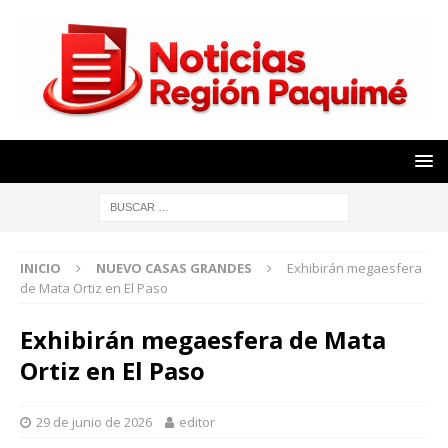
INICIO
NUEVO CASAS GRANDES
Exhibirán megaesfera
de Mata Ortiz en El Paso
Exhibirán megaesfera de Mata
Ortiz en El Paso
29 de junio de 2026
editor