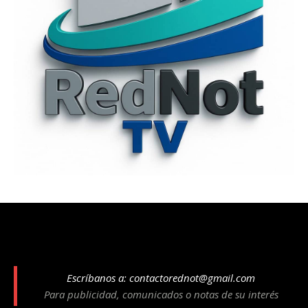
Escríbanos a:
contactorednot@gmail.com
Para publicidad, comunicados o notas de su interés