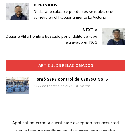
PREVIOUS
Declarado culpable por delitos sexuales que
cometió en el fraccionamiento La Victoria
NEXT
Detiene AEI a hombre buscado por el delito de robo
agravado en NCG
ARTÍCULOS RELACIONADOS
Tomó SSPE control de CERESO No. 5
27 de febrero de 2023
Norma