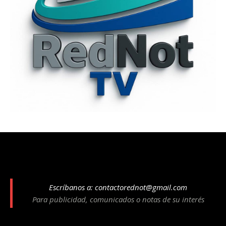
Escríbanos a:
contactorednot@gmail.com
Para publicidad, comunicados o notas de su interés