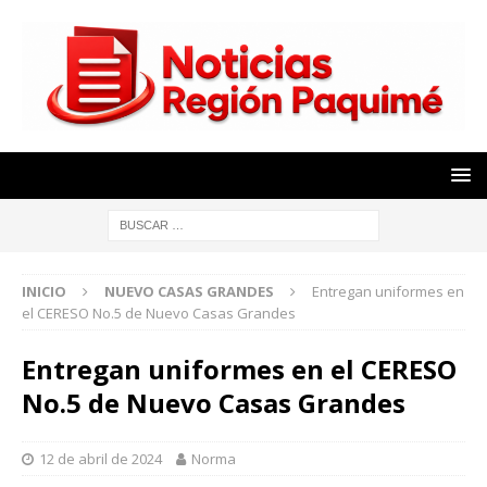
INICIO
NUEVO CASAS GRANDES
Entregan uniformes en
el CERESO No.5 de Nuevo Casas Grandes
Entregan uniformes en el CERESO
No.5 de Nuevo Casas Grandes
12 de abril de 2024
Norma