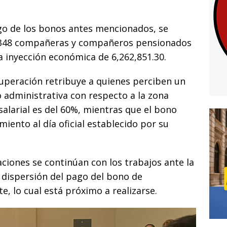
i
go de los bonos antes mencionados, se
 1,348 compañeras y compañeros pensionados
na inyección económica de 6,262,851.30.
uperación retribuye a quienes perciben un
o administrativa con respecto a la zona
salarial es del 60%, mientras que el bono
iento al día oficial establecido por su
ciones se continúan con los trabajos ante la
 dispersión del pago del bono de
, lo cual está próximo a realizarse.