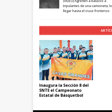
(VIDEO) Agreden a balazos a
tripulantes de una camioneta; l
llegar hasta el cruce fronterizo
ARTÍC
Inaugura la Sección 8 del
SNTE el Campeonato
Estatal de Básquetbol