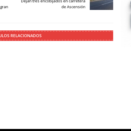
Dejan tres encobijados en carretera
ogran
de Ascensión
ULOS RELACIONADOS