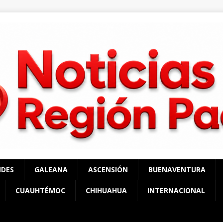
NDES
GALEANA
ASCENSIÓN
BUENAVENTURA
CUAUHTÉMOC
CHIHUAHUA
INTERNACIONAL