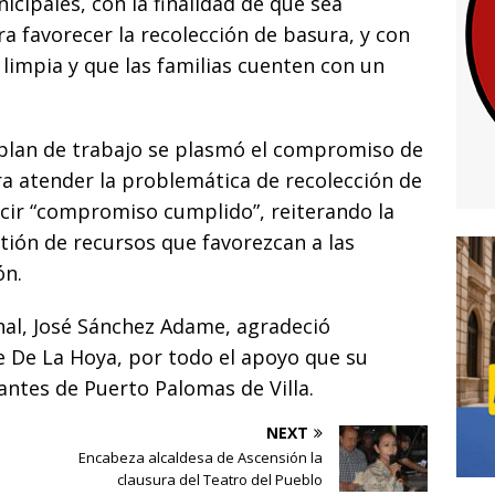
icipales, con la finalidad de que sea
ra favorecer la recolección de basura, y con
 limpia y que las familias cuenten con un
 plan de trabajo se plasmó el compromiso de
ra atender la problemática de recolección de
ecir “compromiso cumplido”, reiterando la
tión de recursos que favorezcan a las
ón.
nal, José Sánchez Adame, agradeció
e De La Hoya, por todo el apoyo que su
antes de Puerto Palomas de Villa.
NEXT
Encabeza alcaldesa de Ascensión la
clausura del Teatro del Pueblo