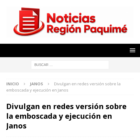
INICIO
JANOS
Divulgan en redes versión sobre la
emboscada y ejecución en Janos
Divulgan en redes versión sobre
la emboscada y ejecución en
Janos