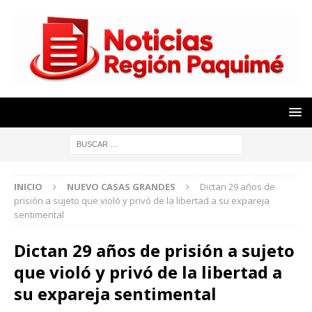
INICIO
NUEVO CASAS GRANDES
Dictan 29 años de
prisión a sujeto que violó y privó de la libertad a su expareja
sentimental
Dictan 29 años de prisión a sujeto
que violó y privó de la libertad a
su expareja sentimental