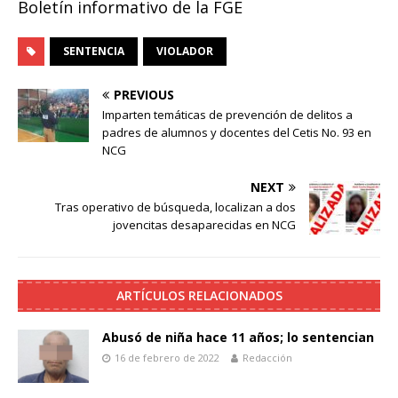
Boletín informativo de la FGE
SENTENCIA
VIOLADOR
PREVIOUS
Imparten temáticas de prevención de delitos a
padres de alumnos y docentes del Cetis No. 93 en
NCG
NEXT
Tras operativo de búsqueda, localizan a dos
jovencitas desaparecidas en NCG
ARTÍCULOS RELACIONADOS
Abusó de niña hace 11 años; lo sentencian
16 de febrero de 2022
Redacción