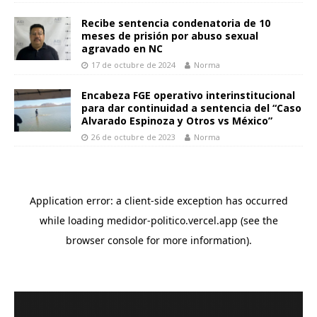
Recibe sentencia condenatoria de 10
meses de prisión por abuso sexual
agravado en NC
17 de octubre de 2024
Norma
Encabeza FGE operativo interinstitucional
para dar continuidad a sentencia del “Caso
Alvarado Espinoza y Otros vs México”
26 de octubre de 2023
Norma