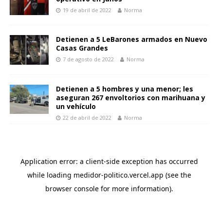
19 de abril de 2022
Norma
Detienen a 5 LeBarones armados en Nuevo
Casas Grandes
7 de agosto de 2022
Norma
Detienen a 5 hombres y una menor; les
aseguran 267 envoltorios con marihuana y
un vehículo
22 de abril de 2022
Norma