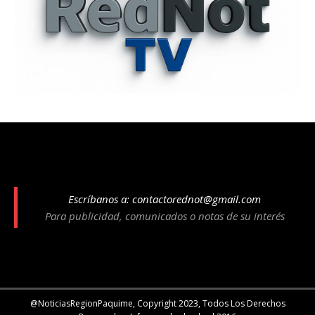
Escríbanos a:
contactorednot@gmail.com
Para publicidad, comunicados o notas de su interés
@NoticiasRegionPaquime, Copyright 2023, Todos Los Derechos