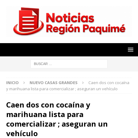
INICIO
NUEVO CASAS GRANDES
Caen dos con cocaína
y marihuana lista para comercializar ; aseguran un vehículo
Caen dos con cocaína y
marihuana lista para
comercializar ; aseguran un
vehículo