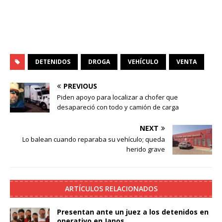
DETENIDOS
DROGA
VEHÍCULO
VENTA
PREVIOUS
Piden apoyo para localizar a chofer que
desapareció con todo y camión de carga
NEXT
Lo balean cuando reparaba su vehículo; queda
herido grave
ARTÍCULOS RELACIONADOS
Presentan ante un juez a los detenidos en
operativo en Janos