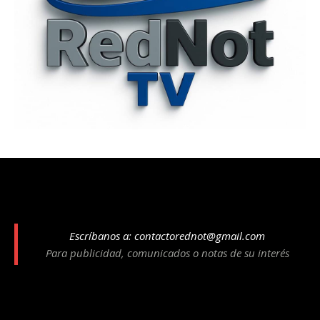
Escríbanos a:
contactorednot@gmail.com
Para publicidad, comunicados o notas de su interés