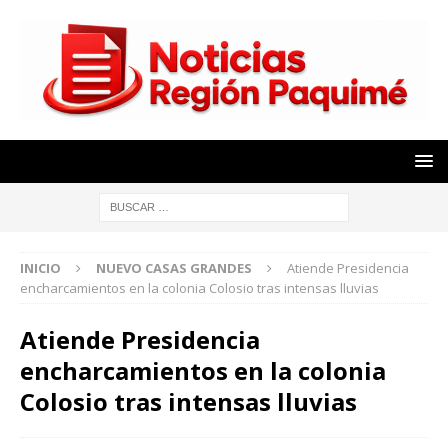
INICIO
NUEVO CASAS GRANDES
Atiende Presidencia
encharcamientos en la colonia Colosio tras intensas lluvias
Atiende Presidencia
encharcamientos en la colonia
Colosio tras intensas lluvias