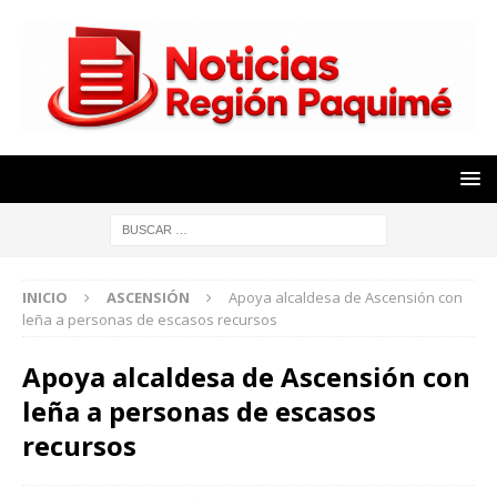
INICIO
ASCENSIÓN
Apoya alcaldesa de Ascensión con
leña a personas de escasos recursos
Apoya alcaldesa de Ascensión con
leña a personas de escasos
recursos