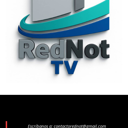
Escríbanos a:
contactorednot@gmail.com