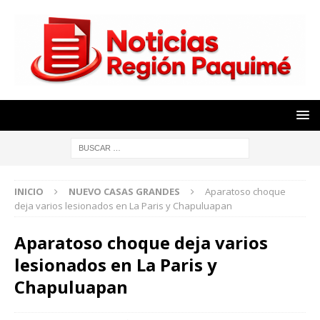
INICIO
NUEVO CASAS GRANDES
Aparatoso choque
deja varios lesionados en La Paris y Chapuluapan
Aparatoso choque deja varios
lesionados en La Paris y
Chapuluapan