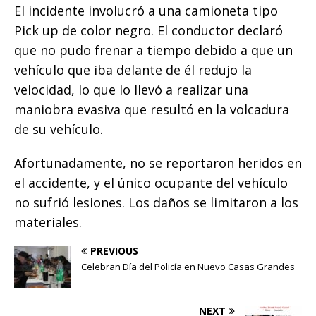
o
p
e
k
r
El incidente involucró a una camioneta tipo
k
r
Pick up de color negro. El conductor declaró
que no pudo frenar a tiempo debido a que un
vehículo que iba delante de él redujo la
velocidad, lo que lo llevó a realizar una
maniobra evasiva que resultó en la volcadura
de su vehículo.
Afortunadamente, no se reportaron heridos en
el accidente, y el único ocupante del vehículo
no sufrió lesiones. Los daños se limitaron a los
materiales.
PREVIOUS
Celebran Día del Policía en Nuevo Casas Grandes
NEXT