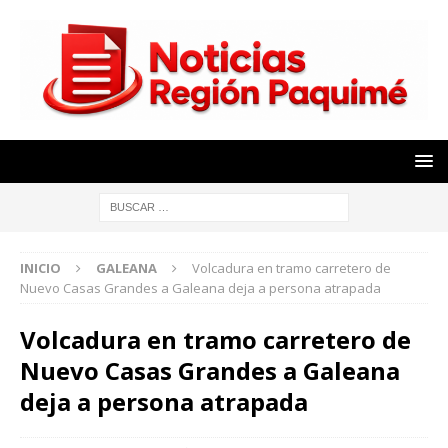
INICIO
GALEANA
Volcadura en tramo carretero de
Nuevo Casas Grandes a Galeana deja a persona atrapada
Volcadura en tramo carretero de
Nuevo Casas Grandes a Galeana
deja a persona atrapada