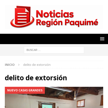
INICIO
delito de extorsión
delito de extorsión
NUEVO CASAS GRANDES