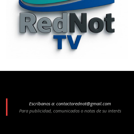
Escríbanos a:
contactorednot@gmail.com
Para publicidad, comunicados o notas de su interés