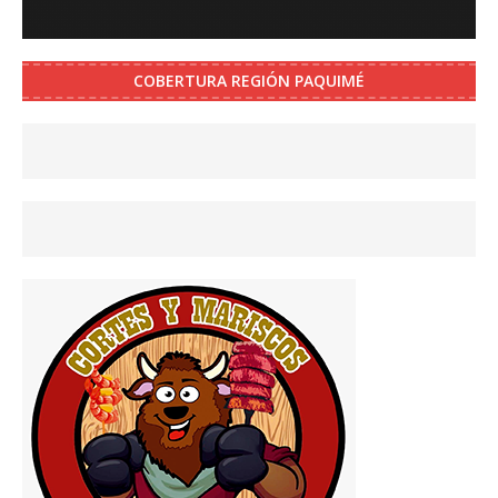
COBERTURA REGIÓN PAQUIMÉ