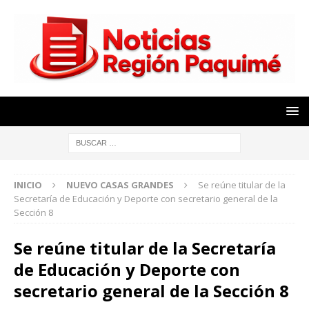
INICIO
NUEVO CASAS GRANDES
Se reúne titular de la
Secretaría de Educación y Deporte con secretario general de la
Sección 8
Se reúne titular de la Secretaría
de Educación y Deporte con
secretario general de la Sección 8