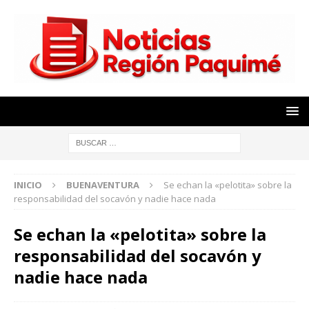
INICIO
BUENAVENTURA
Se echan la «pelotita» sobre la
responsabilidad del socavón y nadie hace nada
Se echan la «pelotita» sobre la
responsabilidad del socavón y
nadie hace nada