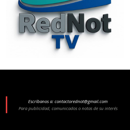
Escríbanos a:
contactorednot@gmail.com
Para publicidad, comunicados o notas de su interés