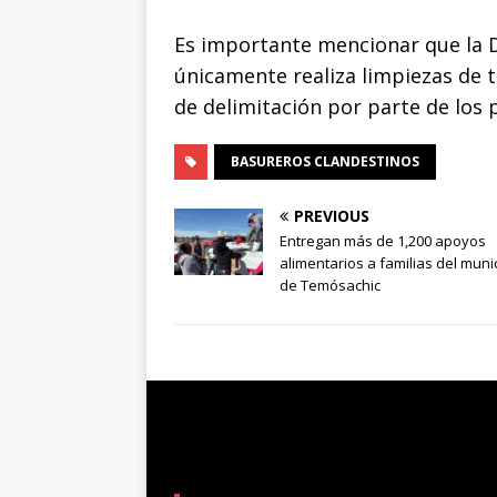
Es importante mencionar que la D
únicamente realiza limpiezas de 
de delimitación por parte de los 
BASUREROS CLANDESTINOS
PREVIOUS
Entregan más de 1,200 apoyos
alimentarios a familias del muni
de Temósachic