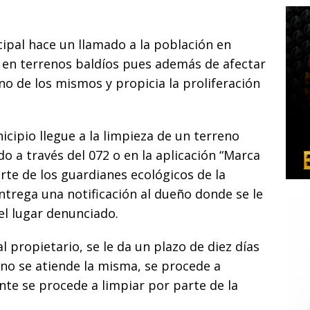
cipal hace un llamado a la población en
a en terrenos baldíos pues además de afectar
no de los mismos y propicia la proliferación
icipio llegue a la limpieza de un terreno
o a través del 072 o en la aplicación “Marca
arte de los guardianes ecológicos de la
ntrega una notificación al dueño donde se le
el lugar denunciado.
al propietario, se le da un plazo de diez días
i no se atiende la misma, se procede a
te se procede a limpiar por parte de la