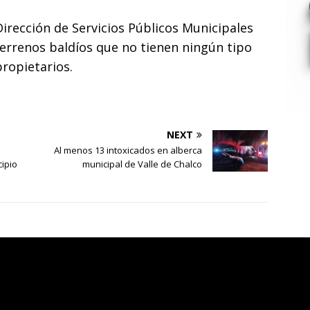
irección de Servicios Públicos Municipales
terrenos baldíos que no tienen ningún tipo
propietarios.
NEXT
Al menos 13 intoxicados en alberca
cipio
municipal de Valle de Chalco