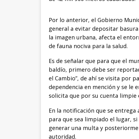
Por lo anterior, el Gobierno Muni
general a evitar depositar basur
la imagen urbana, afecta el entor
de fauna nociva para la salud.
Es de señalar que para que el mun
baldío, primero debe ser reportad
el Cambio”, de ahí se visita por p
dependencia en mención y se le e
solicita que por su cuenta limpie 
En la notificación que se entrega 
para que sea limpiado el lugar, s
generar una multa y posteriormen
autoridad.