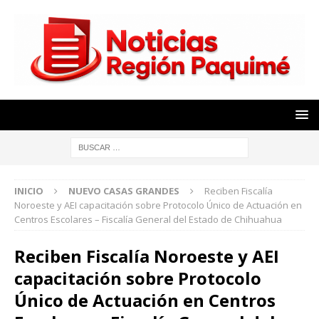
INICIO
NUEVO CASAS GRANDES
Reciben Fiscalía
Noroeste y AEI capacitación sobre Protocolo Único de Actuación en
Centros Escolares – Fiscalía General del Estado de Chihuahua
Reciben Fiscalía Noroeste y AEI
capacitación sobre Protocolo
Único de Actuación en Centros