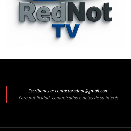
Escríbanos a:
contactorednot@gmail.com
Para publicidad, comunicados o notas de su interés