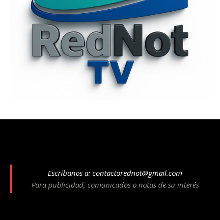
Escríbanos a:
contactorednot@gmail.com
Para publicidad, comunicados o notas de su interés