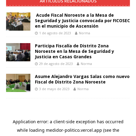
ARTÍCULOS RELACIONADOS
Acude Fiscal Noroeste a la Mesa de
Seguridad y Justicia convocada por FICOSEC
en el municipio de Ascensión
1 de agosto de 2023
Norma
Participa Fiscalía de Distrito Zona
Noroeste en la Mesa de Seguridad y
Justicia en Casas Grandes
29 de agosto de 2023
Norma
Asume Alejandro Vargas Salas como nuevo
Fiscal de Distrito Zona Noroeste
3 de mayo de 2023
Norma