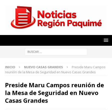
INICIO
NUEVO CASAS GRANDES
Preside Maru Campos
reunión de la Mesa de Seguridad en Nuevo Casas Grandes
Preside Maru Campos reunión de
la Mesa de Seguridad en Nuevo
Casas Grandes