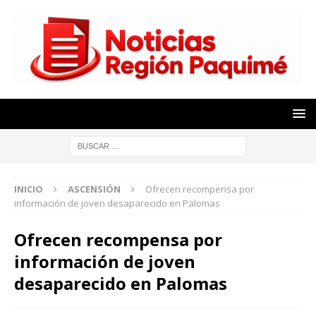
INICIO
ASCENSIÓN
Ofrecen recompensa por
información de joven desaparecido en Palomas
Ofrecen recompensa por
información de joven
desaparecido en Palomas