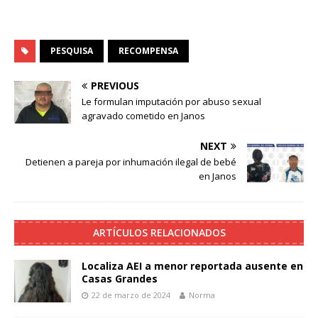
PESQUISA
RECOMPENSA
PREVIOUS
Le formulan imputación por abuso sexual
agravado cometido en Janos
NEXT
Detienen a pareja por inhumación ilegal de bebé
en Janos
ARTÍCULOS RELACIONADOS
Localiza AEI a menor reportada ausente en
Casas Grandes
22 de marzo de 2024
Norma