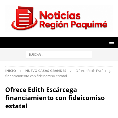
INICIO
NUEVO CASAS GRANDES
Ofrece Edith Escárcega
financiamiento con fideicomiso estatal
Ofrece Edith Escárcega
financiamiento con fideicomiso
estatal