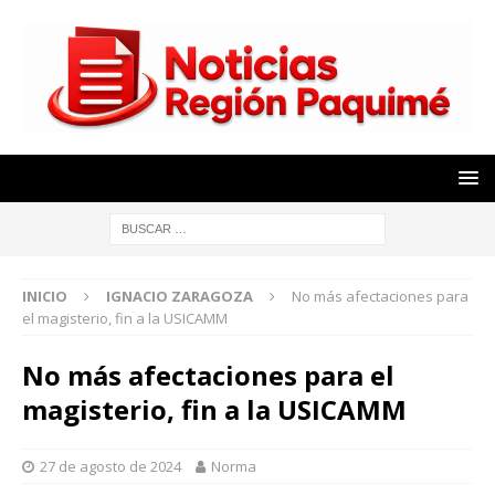
INICIO
IGNACIO ZARAGOZA
No más afectaciones para
el magisterio, fin a la USICAMM
No más afectaciones para el
magisterio, fin a la USICAMM
27 de agosto de 2024
Norma