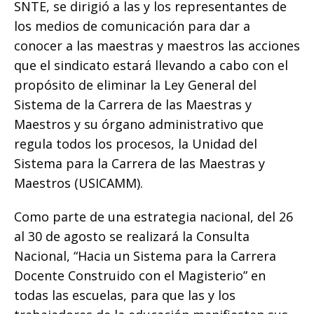
SNTE, se dirigió a las y los representantes de
o
p
e
k
r
los medios de comunicación para dar a
k
r
conocer a las maestras y maestros las acciones
que el sindicato estará llevando a cabo con el
propósito de eliminar la Ley General del
Sistema de la Carrera de las Maestras y
Maestros y su órgano administrativo que
regula todos los procesos, la Unidad del
Sistema para la Carrera de las Maestras y
Maestros (USICAMM).
Como parte de una estrategia nacional, del 26
al 30 de agosto se realizará la Consulta
Nacional, “Hacia un Sistema para la Carrera
Docente Construido con el Magisterio” en
todas las escuelas, para que las y los