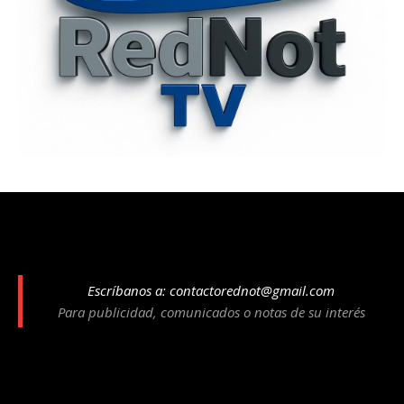
Escríbanos a:
contactorednot@gmail.com
Para publicidad, comunicados o notas de su interés