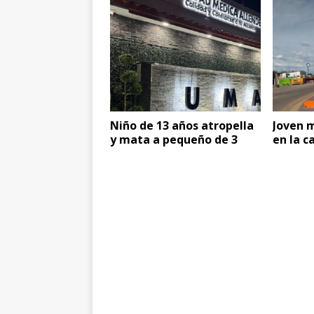
Niño de 13 años atropella
Joven 
y mata a pequeño de 3
en la c