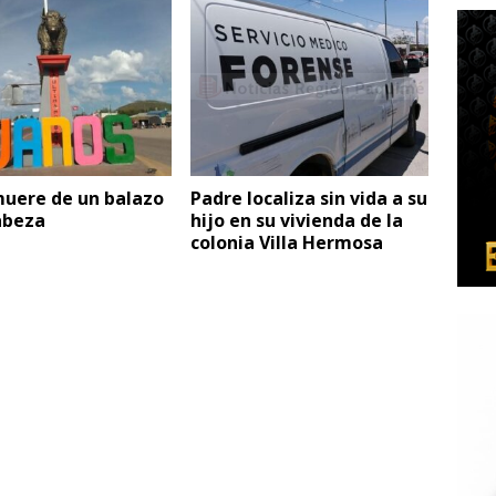
muere de un balazo
Padre localiza sin vida a su
abeza
hijo en su vivienda de la
colonia Villa Hermosa