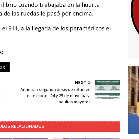
uilibrio cuando trabajaba en la huerta
a de las ruedas le pasó por encima.
 el 911, a la llegada de los paramédicos el
o.
OR
NEXT
Anuncian segunda dosis de refuerzo
n
este martes 24 y 25 de mayo para
adultos mayores
ULOS RELACIONADOS