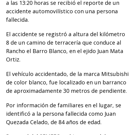
a las 13:20 horas se recibió el reporte de un
o
p
e
k
r
accidente automovilístico con una persona
k
r
fallecida.
El accidente se registró a altura del kilómetro
8 de un camino de terracería que conduce al
Rancho el Barro Blanco, en el ejido Juan Mata
Ortiz.
El vehículo accidentado, de la marca Mitsubishi
de color blanco, fue localizado en un barranco
de aproximadamente 30 metros de pendiente.
Por información de familiares en el lugar, se
identificó a la persona fallecida como Juan
Quezada Celado, de 84 años de edad.