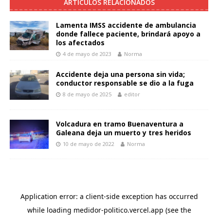
ARTÍCULOS RELACIONADOS
Lamenta IMSS accidente de ambulancia
donde fallece paciente, brindará apoyo a
los afectados
4 de mayo de 2023
Norma
Accidente deja una persona sin vida;
conductor responsable se dio a la fuga
8 de mayo de 2025
editor
Volcadura en tramo Buenaventura a
Galeana deja un muerto y tres heridos
10 de mayo de 2022
Norma