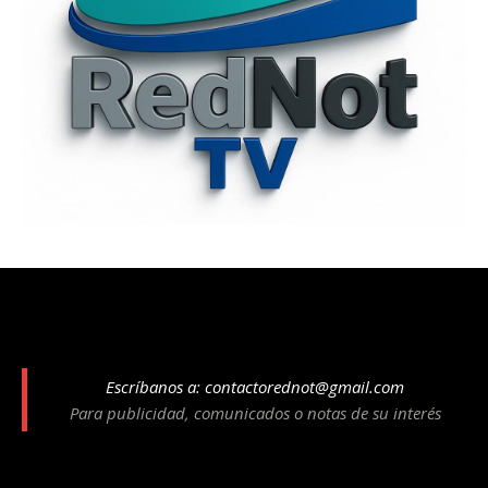
Escríbanos a:
contactorednot@gmail.com
Para publicidad, comunicados o notas de su interés