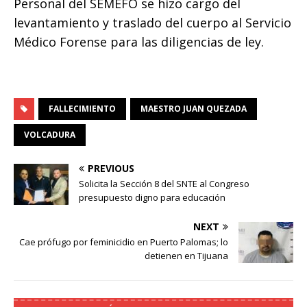
Personal del SEMEFO se hizo cargo del
levantamiento y traslado del cuerpo al Servicio
Médico Forense para las diligencias de ley.
FALLECIMIENTO
MAESTRO JUAN QUEZADA
VOLCADURA
PREVIOUS
Solicita la Sección 8 del SNTE al Congreso
presupuesto digno para educación
NEXT
Cae prófugo por feminicidio en Puerto Palomas; lo
detienen en Tijuana