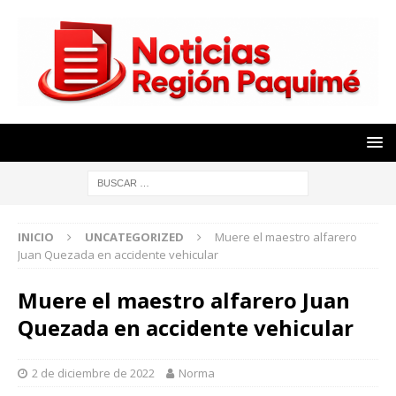
INICIO
UNCATEGORIZED
Muere el maestro alfarero
Juan Quezada en accidente vehicular
Muere el maestro alfarero Juan
Quezada en accidente vehicular
2 de diciembre de 2022
Norma