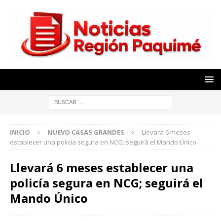
INICIO
NUEVO CASAS GRANDES
Llevará 6 meses
establecer una policía segura en NCG; seguirá el Mando Único
Llevará 6 meses establecer una
policía segura en NCG; seguirá el
Mando Único