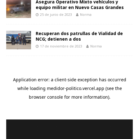
Asegura Operativo Mixto vehículos y
equipo militar en Nuevo Casas Grandes
25 de junio de 2023
Norma
Recuperan dos patrullas de Vialidad de
NCG; detienen a dos
17 de noviembre de 2023
Norma