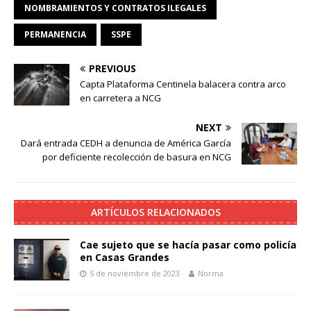
NOMBRAMIENTOS Y CONTRATOS ILEGALES
PERMANENCIA
SSPE
PREVIOUS
Capta Plataforma Centinela balacera contra arco
en carretera a NCG
NEXT
Dará entrada CEDH a denuncia de América García
por deficiente recolección de basura en NCG
ARTÍCULOS RELACIONADOS
Cae sujeto que se hacía pasar como policía
en Casas Grandes
5 de noviembre de 2023
Norma