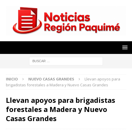
INICIO
NUEVO CASAS GRANDES
Llevan apoyos para
brigadistas forestales a Madera y Nuevo Casas Grandes
Llevan apoyos para brigadistas
forestales a Madera y Nuevo
Casas Grandes