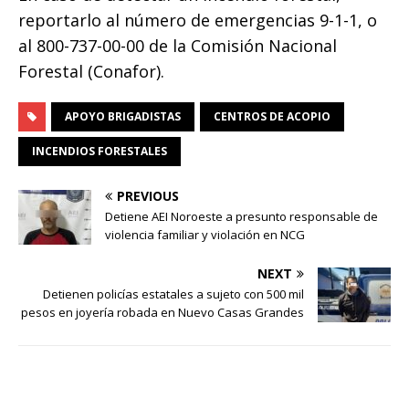
reportarlo al número de emergencias 9-1-1, o
al 800-737-00-00 de la Comisión Nacional
Forestal (Conafor).
APOYO BRIGADISTAS
CENTROS DE ACOPIO
INCENDIOS FORESTALES
PREVIOUS
Detiene AEI Noroeste a presunto responsable de
violencia familiar y violación en NCG
NEXT
Detienen policías estatales a sujeto con 500 mil
pesos en joyería robada en Nuevo Casas Grandes