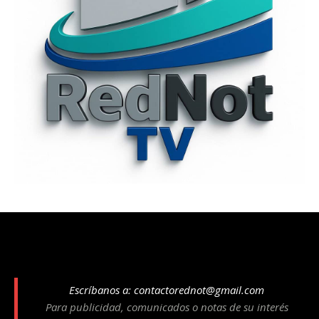
Escríbanos a:
contactorednot@gmail.com
Para publicidad, comunicados o notas de su interés