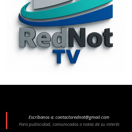
Escríbanos a:
contactorednot@gmail.com
Para publicidad, comunicados o notas de su interés