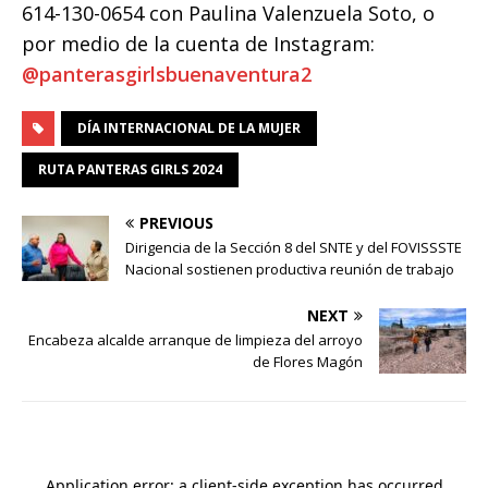
614-130-0654 con Paulina Valenzuela Soto, o
por medio de la cuenta de Instagram:
@panterasgirlsbuenaventura2
DÍA INTERNACIONAL DE LA MUJER
RUTA PANTERAS GIRLS 2024
PREVIOUS
Dirigencia de la Sección 8 del SNTE y del FOVISSSTE
Nacional sostienen productiva reunión de trabajo
NEXT
Encabeza alcalde arranque de limpieza del arroyo
de Flores Magón