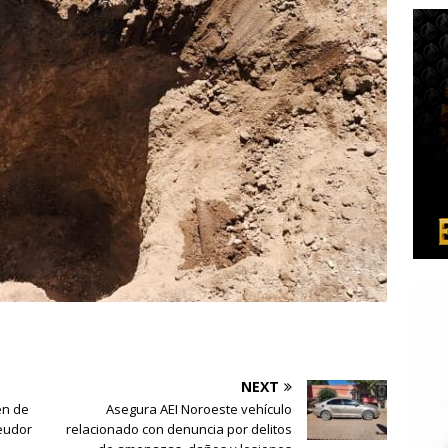
NEXT
en de
Asegura AEI Noroeste vehículo
eudor
relacionado con denuncia por delitos