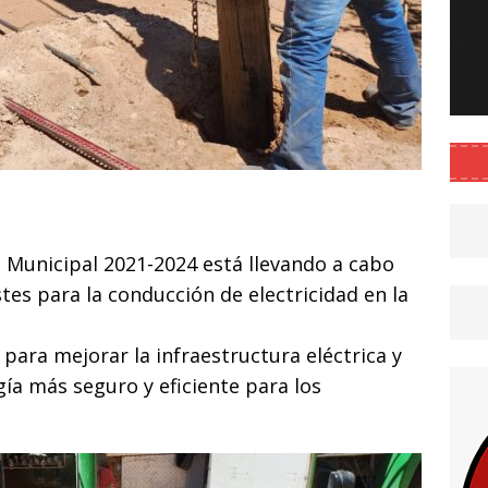
C
o
 Municipal 2021-2024 está llevando a cabo
m
tes para la conducción de electricidad en la
p
ar
para mejorar la infraestructura eléctrica y
i
ía más seguro y eficiente para los