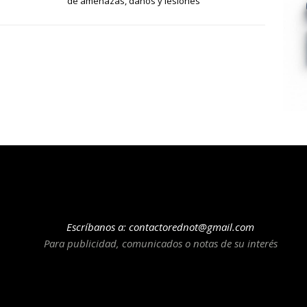
de amenazas, daños y lesiones
Escríbanos a:
contactorednot@gmail.com
Para publicidad, comunicados o notas de su interés