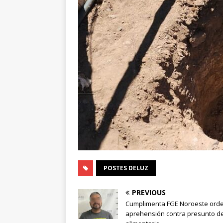
POSTES DELUZ
PREVIOUS
Cumplimenta FGE Noroeste ord
aprehensión contra presunto d