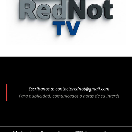
Escríbanos a:
contactorednot@gmail.com
Para publicidad, comunicados o notas de su interés