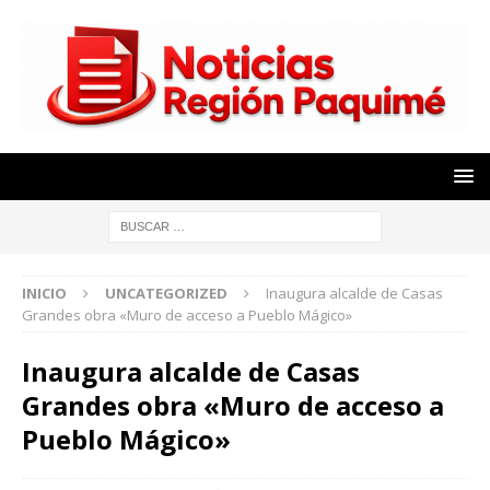
INICIO
UNCATEGORIZED
Inaugura alcalde de Casas
Grandes obra «Muro de acceso a Pueblo Mágico»
Inaugura alcalde de Casas
Grandes obra «Muro de acceso a
Pueblo Mágico»