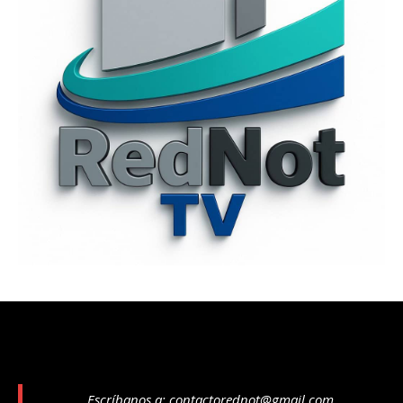
Escríbanos a:
contactorednot@gmail.com