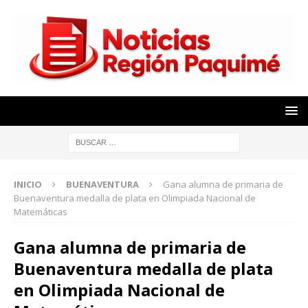
INICIO
BUENAVENTURA
Gana alumna de primaria de
Buenaventura medalla de plata en Olimpiada Nacional de
Matemáticas
Gana alumna de primaria de
Buenaventura medalla de plata
en Olimpiada Nacional de