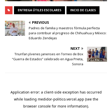
ENTREGA ÚTILES ESCOLARES
INCIO DE CLASES
PREVIOUS
Padres de familia y maestros fórmula perfecta
para contribuir al progreso de Chihuahua y México:
Eduardo Zendejas
NEXT
Triunfan jóvenes janenses en Torneo de Box
“Guerra de Estados” celebrado en Agua Prieta,
Sonora