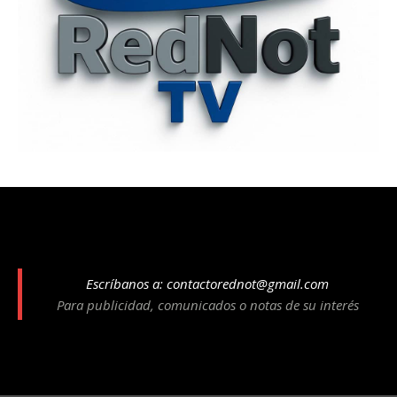
Escríbanos a:
contactorednot@gmail.com
Para publicidad, comunicados o notas de su interés