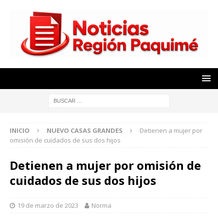
INICIO
NUEVO CASAS GRANDES
Detienen a mujer por
omisión de cuidados de sus dos hijos
Detienen a mujer por omisión de
cuidados de sus dos hijos
19 de marzo de 2023
Norma