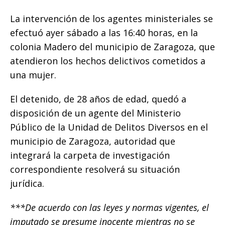
o
p
e
k
r
La intervención de los agentes ministeriales se
k
r
efectuó ayer sábado a las 16:40 horas, en la
colonia Madero del municipio de Zaragoza, que
atendieron los hechos delictivos cometidos a
una mujer.
El detenido, de 28 años de edad, quedó a
disposición de un agente del Ministerio
Público de la Unidad de Delitos Diversos en el
municipio de Zaragoza, autoridad que
integrará la carpeta de investigación
correspondiente resolverá su situación
jurídica.
***De acuerdo con las leyes y normas vigentes, el
imputado se presume inocente mientras no se