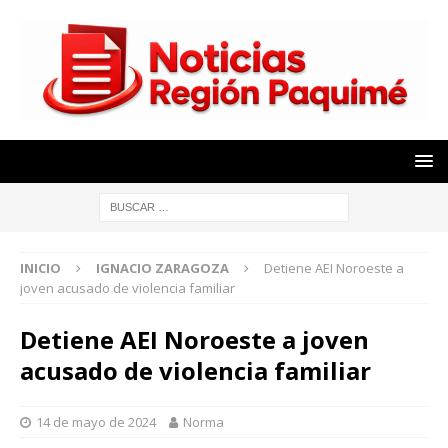
INICIO
IGNACIO ZARAGOZA
Detiene AEI Noroeste a
joven acusado de violencia familiar
Detiene AEI Noroeste a joven
acusado de violencia familiar
14 de mayo de 2024
Norma