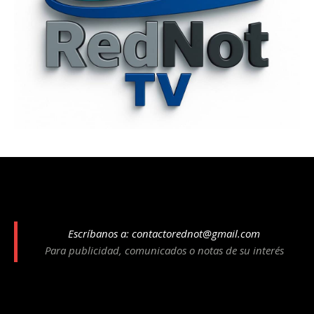
Escríbanos a:
contactorednot@gmail.com
Para publicidad, comunicados o notas de su interés