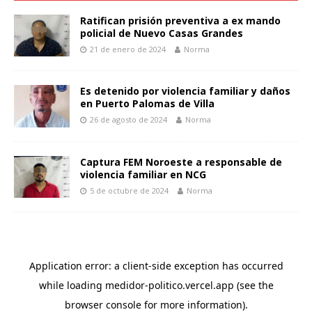
Ratifican prisión preventiva a ex mando
policial de Nuevo Casas Grandes
21 de enero de 2024
Norma
Es detenido por violencia familiar y daños
en Puerto Palomas de Villa
26 de agosto de 2024
Norma
Captura FEM Noroeste a responsable de
violencia familiar en NCG
5 de octubre de 2024
Norma