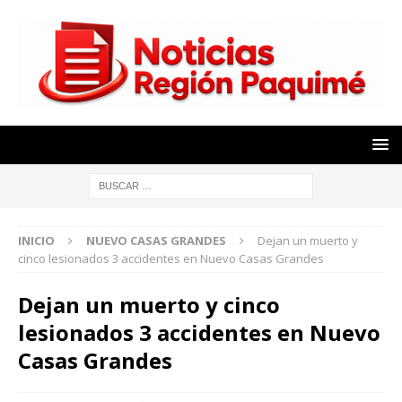
INICIO
NUEVO CASAS GRANDES
Dejan un muerto y
cinco lesionados 3 accidentes en Nuevo Casas Grandes
Dejan un muerto y cinco
lesionados 3 accidentes en Nuevo
Casas Grandes