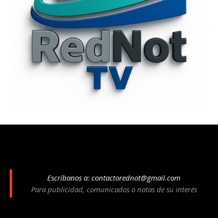
Escríbanos a:
contactorednot@gmail.com
Para publicidad, comunicados o notas de su interés