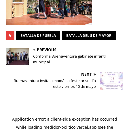
BATALLA DE PUEBLA
BATALLA DEL 5 DE MAYOR
PREVIOUS
Conforma Buenaventura gabinete infantil
municipal
NEXT
Buenaventura invita a mamás a festejar su día
este viernes 10 de mayo