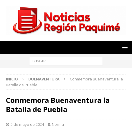
INICIO
BUENAVENTURA
Conmemora Buenaventura la
Batalla de Puebla
Conmemora Buenaventura la
Batalla de Puebla
5 de mayo de 2024
Norma