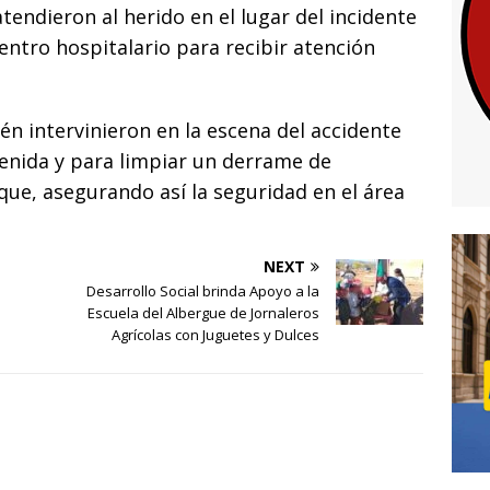
tendieron al herido en el lugar del incidente
centro hospitalario para recibir atención
 intervinieron en la escena del accidente
avenida y para limpiar un derrame de
ue, asegurando así la seguridad en el área
NEXT
Desarrollo Social brinda Apoyo a la
Escuela del Albergue de Jornaleros
Agrícolas con Juguetes y Dulces