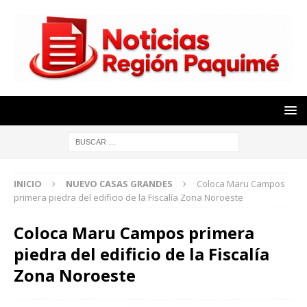
INICIO
NUEVO CASAS GRANDES
Coloca Maru Campos
primera piedra del edificio de la Fiscalía Zona Noroeste
Coloca Maru Campos primera
piedra del edificio de la Fiscalía
Zona Noroeste