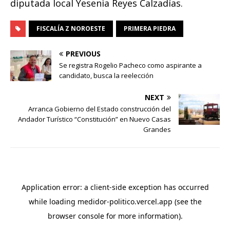
diputada local Yesenia Reyes Calzadías.
FISCALÍA Z NOROESTE
PRIMERA PIEDRA
PREVIOUS
Se registra Rogelio Pacheco como aspirante a
candidato, busca la reelección
NEXT
Arranca Gobierno del Estado construcción del
Andador Turístico “Constitución” en Nuevo Casas
Grandes