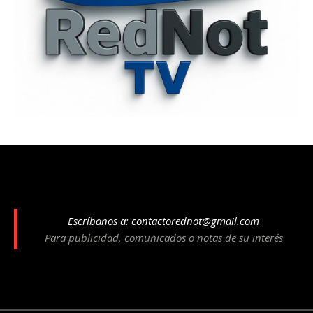
Escríbanos a:
contactorednot@gmail.com
Para publicidad, comunicados o notas de su interés