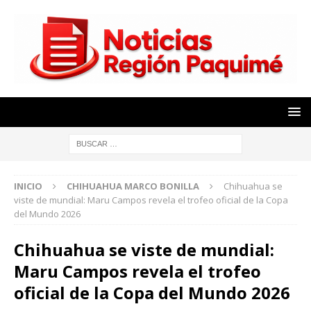
INICIO
CHIHUAHUA MARCO BONILLA
Chihuahua se
viste de mundial: Maru Campos revela el trofeo oficial de la Copa
del Mundo 2026
Chihuahua se viste de mundial:
Maru Campos revela el trofeo
oficial de la Copa del Mundo 2026