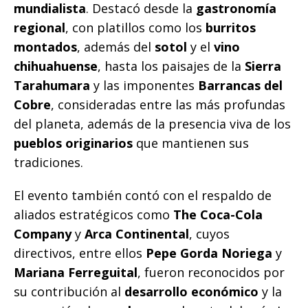
mundialista
. Destacó desde la
gastronomía
regional
, con platillos como los
burritos
montados
, además del
sotol
y el
vino
chihuahuense
, hasta los paisajes de la
Sierra
Tarahumara
y las imponentes
Barrancas del
Cobre
, consideradas entre las más profundas
del planeta, además de la presencia viva de los
pueblos originarios
que mantienen sus
tradiciones.
El evento también contó con el respaldo de
aliados estratégicos como
The Coca-Cola
Company
y
Arca Continental
, cuyos
directivos, entre ellos
Pepe Gorda Noriega
y
Mariana Ferreguital
, fueron reconocidos por
su contribución al
desarrollo económico
y la