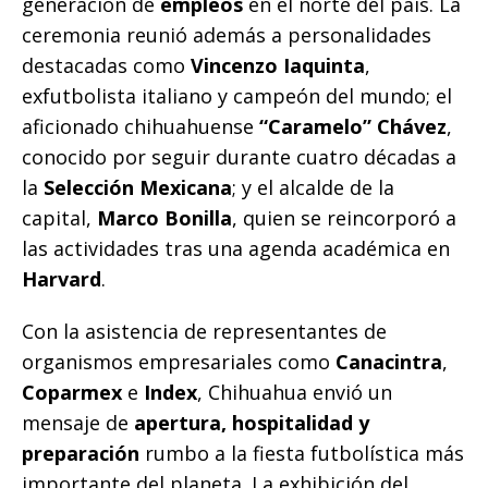
generación de
empleos
en el norte del país. La
ceremonia reunió además a personalidades
destacadas como
Vincenzo Iaquinta
,
exfutbolista italiano y campeón del mundo; el
aficionado chihuahuense
“Caramelo” Chávez
,
conocido por seguir durante cuatro décadas a
la
Selección Mexicana
; y el alcalde de la
capital,
Marco Bonilla
, quien se reincorporó a
las actividades tras una agenda académica en
Harvard
.
Con la asistencia de representantes de
organismos empresariales como
Canacintra
,
Coparmex
e
Index
, Chihuahua envió un
mensaje de
apertura, hospitalidad y
preparación
rumbo a la fiesta futbolística más
importante del planeta. La exhibición del